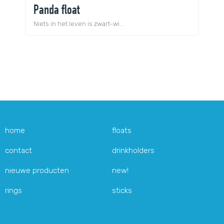
Panda float
A
Niets in het leven is zwart-wi...
De
home
floats
contact
drinkholders
nieuwe producten
new!
rings
sticks