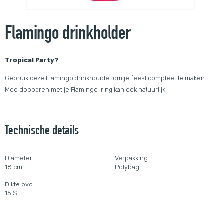
Flamingo drinkholder
Tropical Party?
Gebruik deze Flamingo drinkhouder om je feest compleet te maken.
Mee dobberen met je Flamingo-ring kan ook natuurlijk!
Technische details
Diameter
Verpakking
18 cm
Polybag
Dikte pvc
15 Si