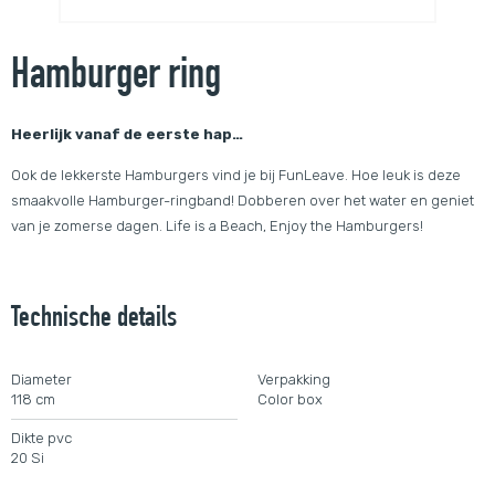
Hamburger ring
Heerlijk vanaf de eerste hap…
Ook de lekkerste Hamburgers vind je bij FunLeave. Hoe leuk is deze
smaakvolle Hamburger-ringband! Dobberen over het water en geniet
van je zomerse dagen. Life is a Beach, Enjoy the Hamburgers!
Technische details
Diameter
Verpakking
118 cm
Color box
Dikte pvc
20 Si